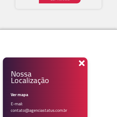
Nossa
Localização
Ver mapa
E-mail:
contato@agenciastatus.com.br