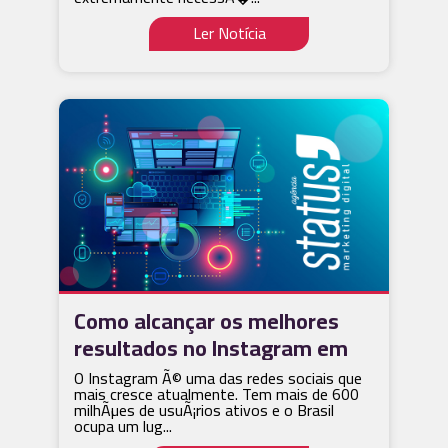
Ler Notícia
Como alcançar os melhores
resultados no Instagram em
2021
O Instagram Ã© uma das redes sociais que
mais cresce atualmente. Tem mais de 600
milhÃµes de usuÃ¡rios ativos e o Brasil
ocupa um lug...