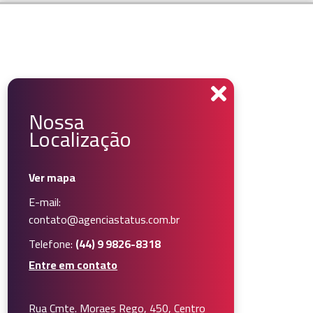
Nossa
Localização
Ver mapa
E-mail:
contato@agenciastatus.com.br
Telefone:
(44) 9 9826-8318
Entre em contato
Rua Cmte. Moraes Rego, 450, Centro