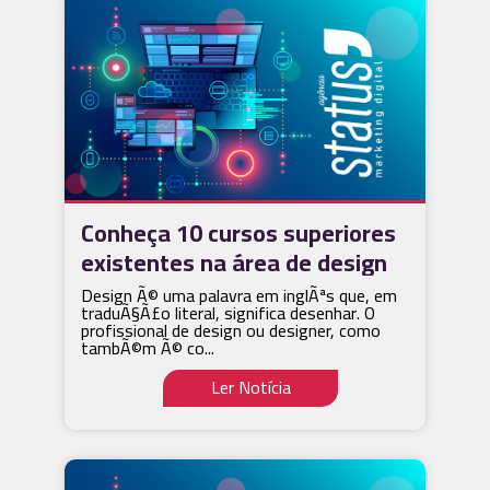
Conheça 10 cursos superiores
existentes na área de design
Design Ã© uma palavra em inglÃªs que, em
traduÃ§Ã£o literal, significa desenhar. O
profissional de design ou designer, como
tambÃ©m Ã© co...
Ler Notícia