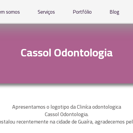
em somos
Serviços
Portfólio
Blog
Cassol Odontologia
Apresentamos o logotipo da Cliníca odontologica
Cassol Odontologia
.
 instalou recentemente na cidade de Guaíra, agradecemos pela