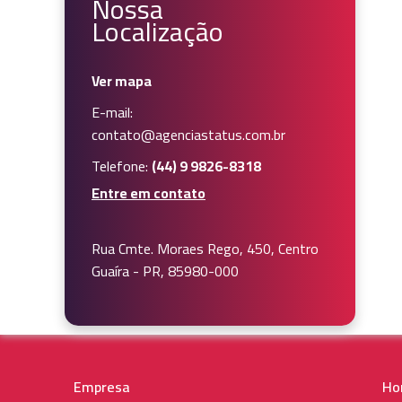
Nossa
Localização
Ver mapa
E-mail:
contato@agenciastatus.com.br
Telefone:
(44) 9 9826-8318
Entre em contato
Rua Cmte. Moraes Rego, 450, Centro
Guaíra - PR, 85980-000
Empresa
Ho