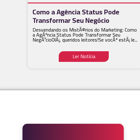
Como a Agência Status Pode
Transformar Seu Negócio
Desvendando os MistÃ©rios do Marketing: Como
a AgÃªncia Status Pode Transformar Seu
NegÃ³cioOlÃ¡, queridos leitores!Se vocÃª estÃ¡ le...
Ler Notícia