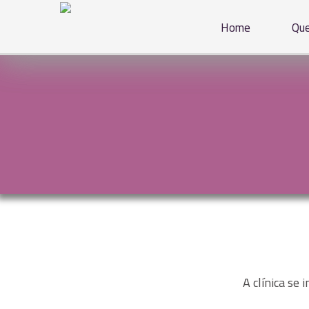
Home
Qu
A clínica se