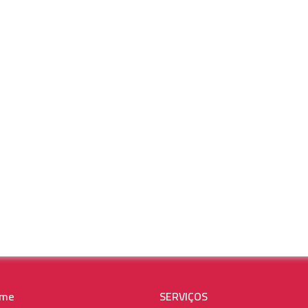
me
SERVIÇOS