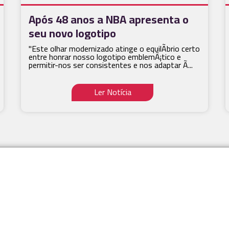
Após 48 anos a NBA apresenta o
seu novo logotipo
"Este olhar modernizado atinge o equilÃ­brio certo
entre honrar nosso logotipo emblemÃ¡tico e
permitir-nos ser consistentes e nos adaptar Ã...
Ler Notícia