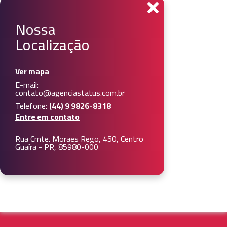
Nossa
Localização
Ver mapa
E-mail:
contato@agenciastatus.com.br
Telefone:
(44) 9 9826-8318
Entre em contato
Rua Cmte. Moraes Rego, 450, Centro
Guaíra - PR, 85980-000