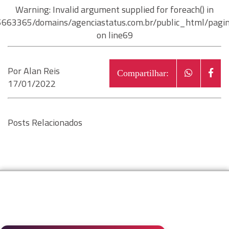
Warning
: Invalid argument supplied for foreach() in
663365/domains/agenciastatus.com.br/public_html/pagin
on line
69
Por Alan Reis
Compartilhar:
17/01/2022
Posts Relacionados