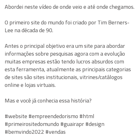
Abordei neste vídeo de onde veio e até onde chegamos.
O primeiro site do mundo foi criado por Tim Berners-
Lee na década de 90.
Antes o principal objetivo era um site para abordar
informações sobre pesquisas agora com a evolução
muitas empresas estão tendo lucros absurdos com
esta ferramenta, atualmente as principais categorias
de sites são sites institucionais, vitrines/catálogos
online e lojas virtuais.
Mas e você já conhecia essa história?
#website #empreendedorismo #html
#primeirositedomundo #guairapr #design
#bemvindo2022 #vendas