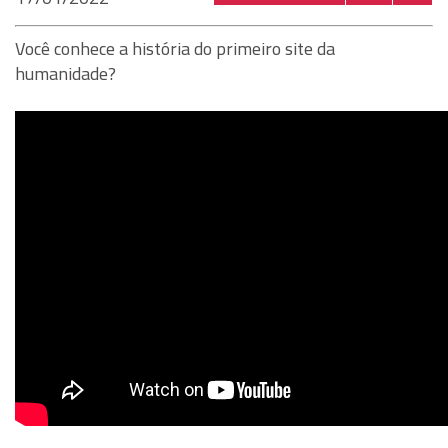
Você conhece a história do primeiro site da
humanidade?